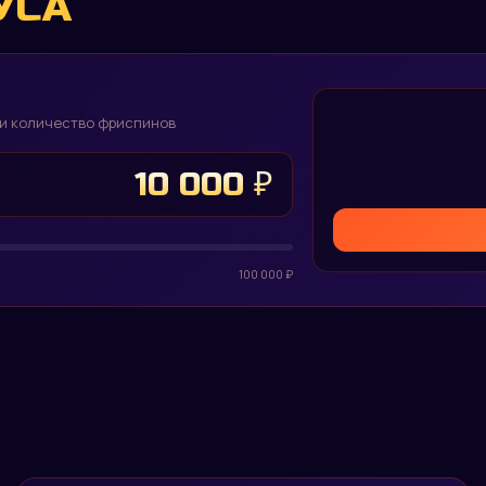
УСА
 и количество фриспинов
10 000 ₽
100 000 ₽