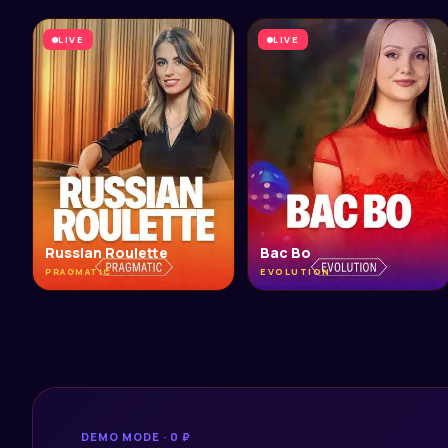
LIVE
LIVE
Russian Roulette
Bac Bo
PRAGMATIC
EVOLUTION
DEMO MODE · 0 ₽