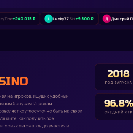
40 015 ₽
+9 500 ₽
+67
Lucky77
Дмитрий П.
L
·
Slot
Д
·
Plinko
2018
SINO
ГОД ЗАПУСКА
ная на игроков, ищущих удобный
96.8
личным бонусам. Игрокам
озволяет круглосуточно быть на связи
СРЕДНИЙ RTP
знайте, как получить все
игровых автоматов до участия в