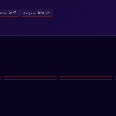
ржка_24/7
#crypto_friendly
Diamond of Jungle
Aztec Clusters
NEW
Fruit Machine
Capymania Yellow
HOT
NETENT
PRAGMATIC PLAY
MICROGAMING
PRAGMATIC PLAY