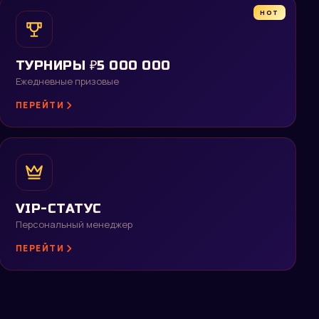
HOT
ТУРНИРЫ ₽5 000 000
Ежедневные призовые
ПЕРЕЙТИ
VIP-СТАТУС
Персональный менеджер
ПЕРЕЙТИ