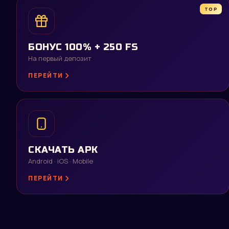
TOP
БОНУС 100% + 250 FS
На первый депозит
ПЕРЕЙТИ
СКАЧАТЬ APK
Android · iOS · Mobile
ПЕРЕЙТИ