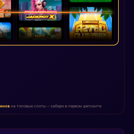
пинов
на топовые слоты — забери в первом депозите