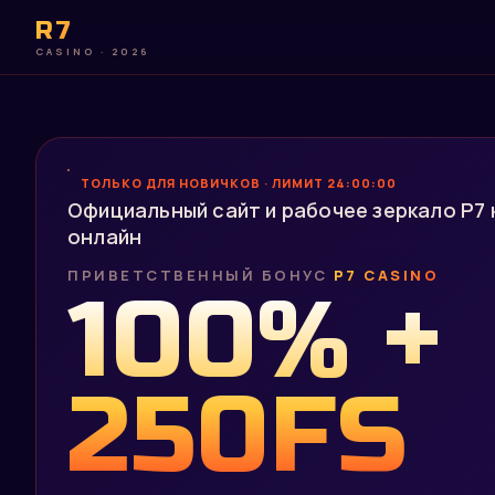
R7
CASINO · 2026
ТОЛЬКО ДЛЯ НОВИЧКОВ · ЛИМИТ 24:00:00
Официальный сайт и рабочее зеркало Р7 к
онлайн
ПРИВЕТСТВЕННЫЙ БОНУС
Р7 CASINO
100% +
250FS