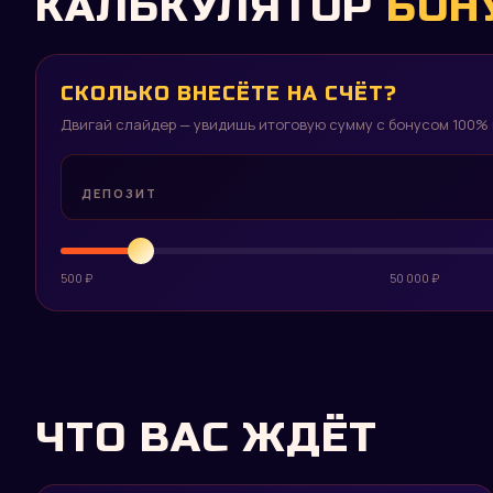
КАЛЬКУЛЯТОР
БОН
СКОЛЬКО ВНЕСЁТЕ НА СЧЁТ?
Двигай слайдер — увидишь итоговую сумму с бонусом 100%
ДЕПОЗИТ
500 ₽
50 000 ₽
ЧТО ВАС ЖДЁТ