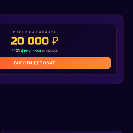
ИТОГО НА БАЛАНСЕ
20 000 ₽
+
125 фриспинов
в подарок
ВНЕСТИ ДЕПОЗИТ